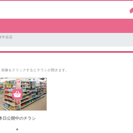
東牛谷店
。
画像をクリックするとチラシが開きます。
本日公開中のチラシ