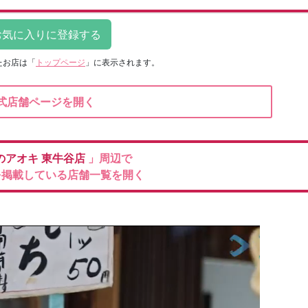
たお店は
「
トップページ
」に表示されます。
式店舗ページを開く
のアオキ
東牛谷店
」周辺で
を掲載している店舗一覧を開く