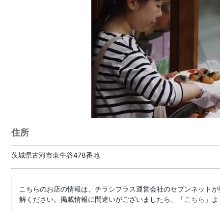
住所
茨城県古河市東牛谷478番地
こちらのお店の情報は、チラシプラス運営会社のセブンネットが
解ください。掲載情報に間違いがございましたら、「
こちら
」よ