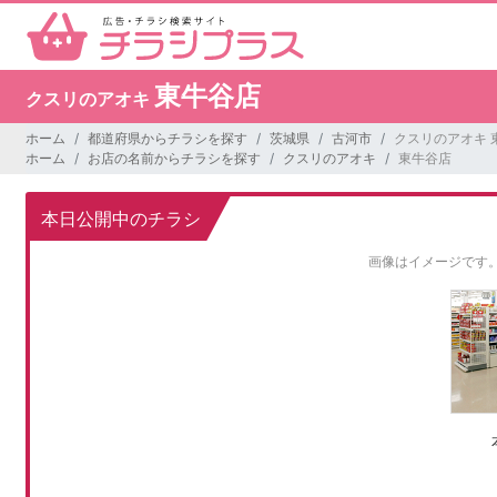
東牛谷店
クスリのアオキ
ホーム
都道府県からチラシを探す
茨城県
古河市
クスリのアオキ 
ホーム
お店の名前からチラシを探す
クスリのアオキ
東牛谷店
本日公開中のチラシ
画像はイメージです