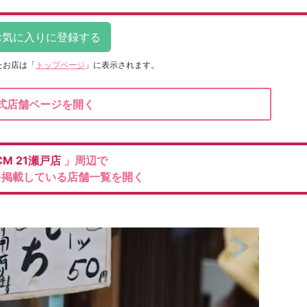
たお店は
「
トップページ
」に表示されます。
式店舗ページを開く
CM
21瀬戸店
」周辺で
を掲載している店舗一覧を開く