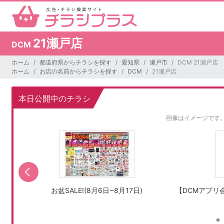
21瀬戸店
DCM
ホーム
都道府県からチラシを探す
愛知県
瀬戸市
DCM 21瀬戸店
ホーム
お店の名前からチラシを探す
DCM
21瀬戸店
本日公開中のチラシ
画像はイメージです
お盆SALE!(8月6日~8月17日)
【DCMアプリ