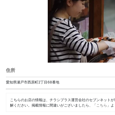
住所
愛知県瀬戸市西原町2丁目68番地
こちらのお店の情報は、チラシプラス運営会社のセブンネットが
解ください。掲載情報に間違いがございましたら、「
こちら
」よ