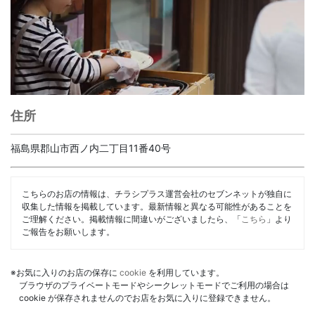
住所
福島県郡山市西ノ内二丁目11番40号
こちらのお店の情報は、チラシプラス運営会社のセブンネットが独自に
収集した情報を掲載しています。最新情報と異なる可能性があることを
ご理解ください。掲載情報に間違いがございましたら、「
こちら
」より
ご報告をお願いします。
※お気に入りのお店の保存に
cookie
を利用しています。
ブラウザのプライベートモードやシークレットモードでご利用の場合は
cookie が保存されませんのでお店をお気に入りに登録できません。