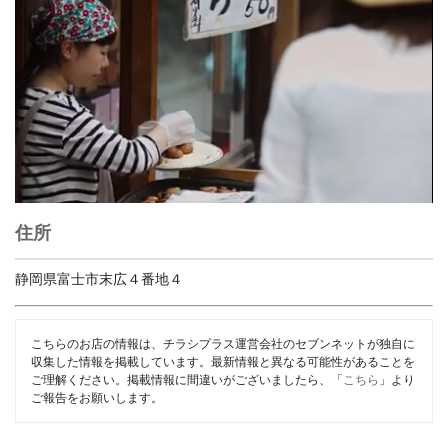
住所
静岡県富士市末広４番地４
こちらのお店の情報は、チラシプラス運営会社のセブンネットが独自に
収集した情報を掲載しています。最新情報と異なる可能性があることを
ご理解ください。掲載情報に間違いがございましたら、「
こちら
」より
ご報告をお願いします。