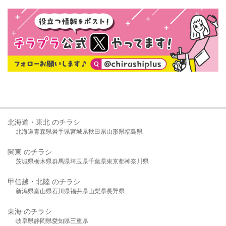
北海道・東北 のチラシ
北海道
青森県
岩手県
宮城県
秋田県
山形県
福島県
関東 のチラシ
茨城県
栃木県
群馬県
埼玉県
千葉県
東京都
神奈川県
甲信越・北陸 のチラシ
新潟県
富山県
石川県
福井県
山梨県
長野県
東海 のチラシ
岐阜県
静岡県
愛知県
三重県