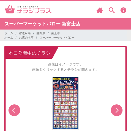
スーパーマーケットバロー
新富士店
ホーム
都道府県
静岡県
富士市
ホーム
お店の名前
スーパーマーケットバロー
本日公開中のチラシ
画像はイメージです。
画像をクリックするとチラシが開きます。