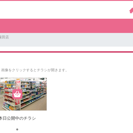
森田店
。
画像をクリックするとチラシが開きます。
本日公開中のチラシ