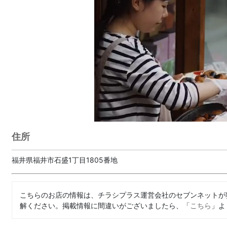
住所
福井県福井市石盛1丁目1805番地
こちらのお店の情報は、チラシプラス運営会社のセブンネットが
解ください。掲載情報に間違いがございましたら、「
こちら
」よ