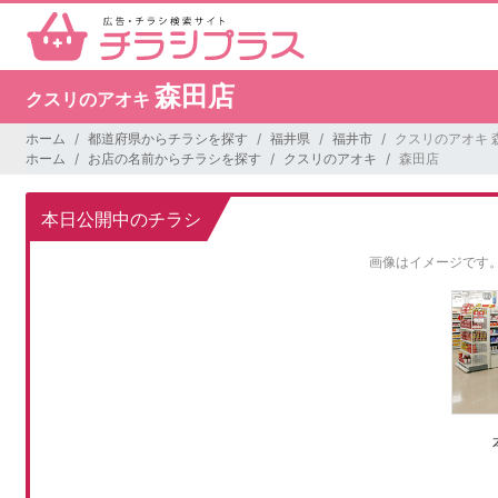
森田店
クスリのアオキ
ホーム
都道府県からチラシを探す
福井県
福井市
クスリのアオキ 
ホーム
お店の名前からチラシを探す
クスリのアオキ
森田店
本日公開中のチラシ
画像はイメージです