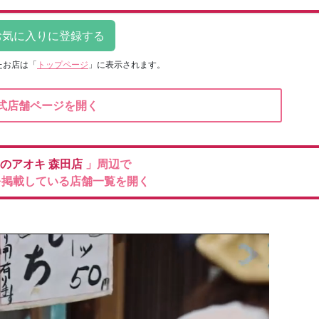
たお店は
「
トップページ
」に表示されます。
式店舗ページを開く
のアオキ
森田店
」周辺で
を掲載している店舗一覧を開く