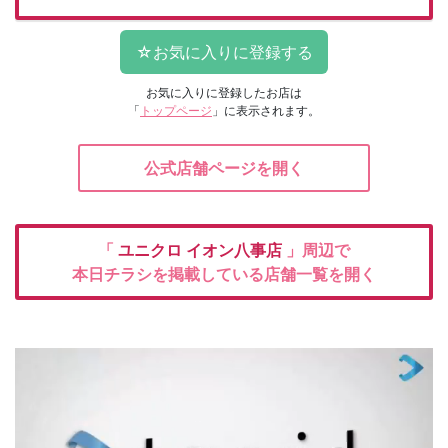
お気に入りに登録したお店は
「
トップページ
」に表示されます。
公式店舗ページを開く
「
ユニクロ
イオン八事店
」周辺で
本日チラシを掲載している店舗一覧を開く