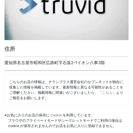
住所
愛知県名古屋市昭和区広路町字石坂2-1イオン八事3階
こちらのお店の情報は、チラシプラス運営会社のセブンネットが独自に
収集した情報を掲載しています。最新情報と異なる可能性があることを
ご理解ください。掲載情報に間違いがございましたら、「
こちら
」より
ご報告をお願いします。
※お気に入りのお店の保存に
cookie
を利用しています。
ブラウザのプライベートモードやシークレットモードでご利用の場合は
cookie が保存されませんのでお店をお気に入りに登録できません。