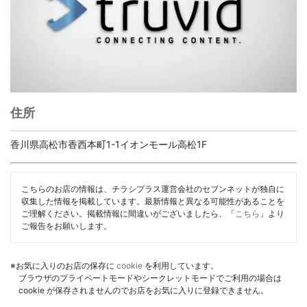
住所
香川県高松市香西本町1-1イオンモール高松1F
こちらのお店の情報は、チラシプラス運営会社のセブンネットが独自に
収集した情報を掲載しています。最新情報と異なる可能性があることを
ご理解ください。掲載情報に間違いがございましたら、「
こちら
」より
ご報告をお願いします。
※お気に入りのお店の保存に
cookie
を利用しています。
ブラウザのプライベートモードやシークレットモードでご利用の場合は
cookie が保存されませんのでお店をお気に入りに登録できません。