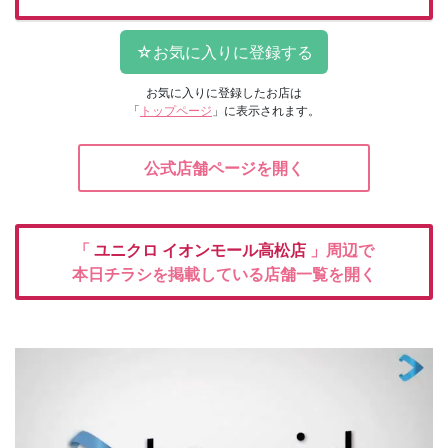
お気に入りに登録したお店は
「
トップページ
」に表示されます。
公式店舗ページを開く
「
ユニクロ
イオンモール高松店
」周辺で
本日チラシを掲載している店舗一覧を開く