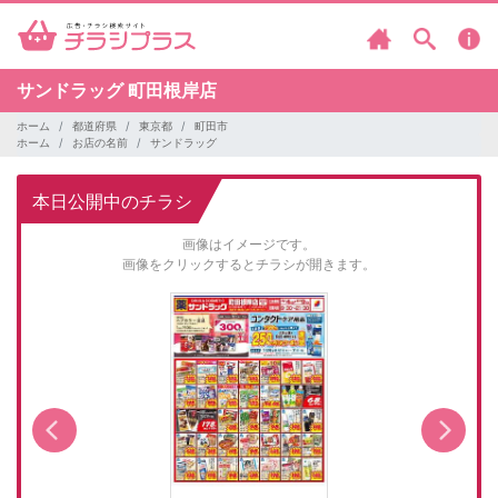
サンドラッグ
町田根岸店
ホーム
都道府県
東京都
町田市
ホーム
お店の名前
サンドラッグ
本日公開中のチラシ
画像はイメージです。
画像をクリックするとチラシが開きます。