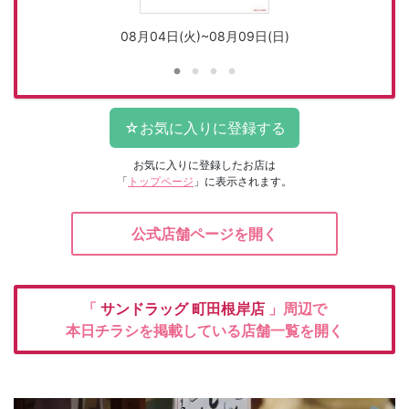
08月04日(火)~08月09日(日)
お気に入りに登録したお店は
「
トップページ
」に表示されます。
公式店舗ページを開く
「
サンドラッグ
町田根岸店
」周辺で
本日チラシを掲載している店舗一覧を開く