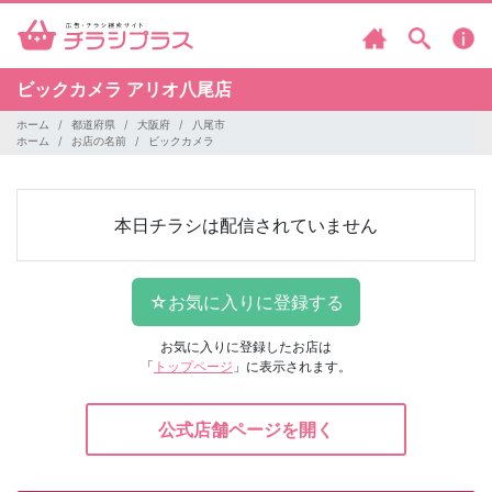
ビックカメラ
アリオ八尾店
ホーム
都道府県
大阪府
八尾市
ホーム
お店の名前
ビックカメラ
本日チラシは配信されていません
お気に入りに登録したお店は
「
トップページ
」に表示されます。
公式店舗ページを開く