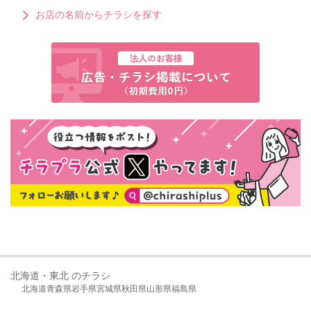
お店の名前からチラシを探す
北海道・東北 のチラシ
北海道
青森県
岩手県
宮城県
秋田県
山形県
福島県