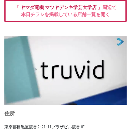
「
ヤマダ電機
マツヤデンキ学芸大学店
」周辺で
本日チラシを掲載している店舗一覧を開く
住所
東京都目黒区鷹番2-21-11プラザビル鷹番1F