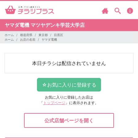
ヤマダ電機
マツヤデンキ学芸大学店
ホーム
都道府県
東京都
目黒区
ホーム
お店の名前
ヤマダ電機
本日チラシは配信されていません
お気に入りに登録したお店は
「
トップページ
」に表示されます。
公式店舗ページを開く