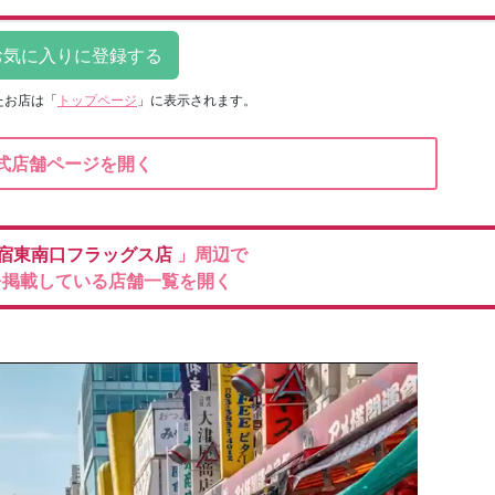
たお店は
「
トップページ
」に表示されます。
式店舗ページを開く
宿東南口フラッグス店
」周辺で
を掲載している店舗一覧を開く