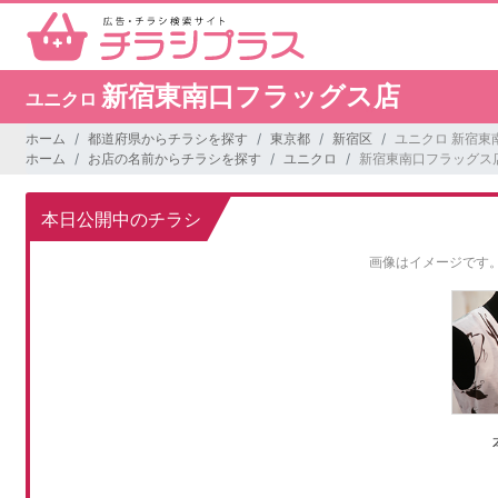
新宿東南口フラッグス店
ユニクロ
ホーム
都道府県からチラシを探す
東京都
新宿区
ユニクロ 新宿東
ホーム
お店の名前からチラシを探す
ユニクロ
新宿東南口フラッグス
本日公開中のチラシ
画像はイメージです