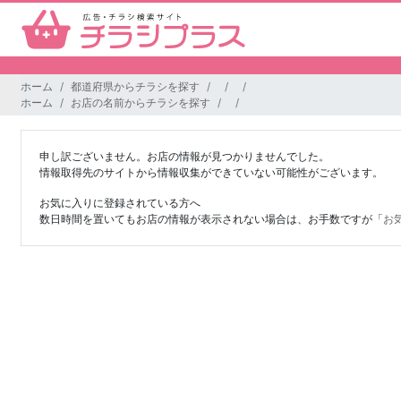
ホーム
都道府県からチラシを探す
ホーム
お店の名前からチラシを探す
申し訳ございません。お店の情報が見つかりませんでした。
情報取得先のサイトから情報収集ができていない可能性がございます。
お気に入りに登録されている方へ
数日時間を置いてもお店の情報が表示されない場合は、お手数ですが「
お