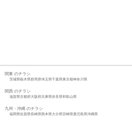
関東 のチラシ
茨城県
栃木県
群馬県
埼玉県
千葉県
東京都
神奈川県
関西 のチラシ
滋賀県
京都府
大阪府
兵庫県
奈良県
和歌山県
九州・沖縄 のチラシ
福岡県
佐賀県
長崎県
熊本県
大分県
宮崎県
鹿児島県
沖縄県