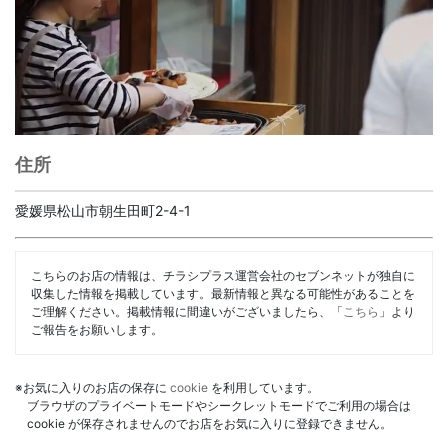
住所
愛媛県松山市朝生田町2-4-1
こちらのお店の情報は、チラシプラス運営会社のセブンネットが独自に
収集した情報を掲載しています。最新情報と異なる可能性があることを
ご理解ください。掲載情報に間違いがございましたら、「
こちら
」より
ご報告をお願いします。
※お気に入りのお店の保存に
cookie
を利用しています。
ブラウザのプライベートモードやシークレットモードでご利用の場合は
cookie が保存されませんのでお店をお気に入りに登録できません。