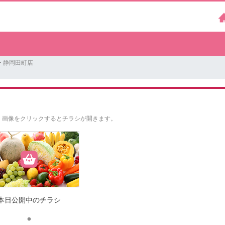
 静岡田町店
。
画像をクリックするとチラシが開きます。
本日公開中のチラシ