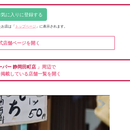
たお店は
「
トップページ
」に表示されます。
式店舗ページを開く
ーパー
静岡田町店
」周辺で
を掲載している店舗一覧を開く