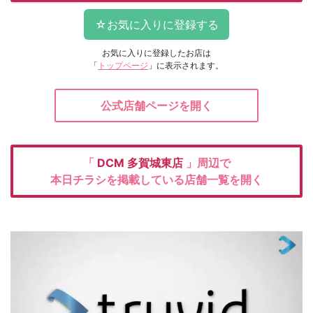
お気に入りに登録したお店は
「
トップページ
」に表示されます。
公式店舗ページを開く
「
DCM
多賀城東店
」周辺で
本日チラシを掲載している店舗一覧を開く