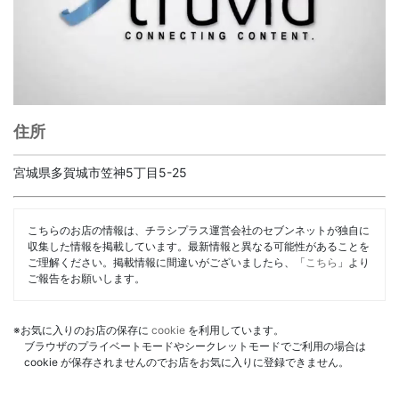
住所
宮城県多賀城市笠神5丁目5-25
こちらのお店の情報は、チラシプラス運営会社のセブンネットが独自に
収集した情報を掲載しています。最新情報と異なる可能性があることを
ご理解ください。掲載情報に間違いがございましたら、「
こちら
」より
ご報告をお願いします。
※お気に入りのお店の保存に
cookie
を利用しています。
ブラウザのプライベートモードやシークレットモードでご利用の場合は
cookie が保存されませんのでお店をお気に入りに登録できません。