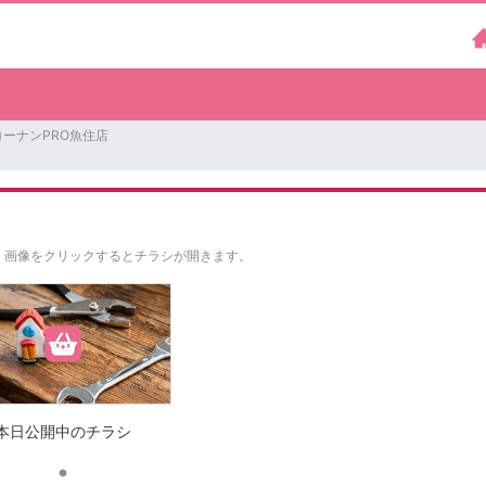
ーナンPRO魚住店
。
画像をクリックするとチラシが開きます。
本日公開中のチラシ