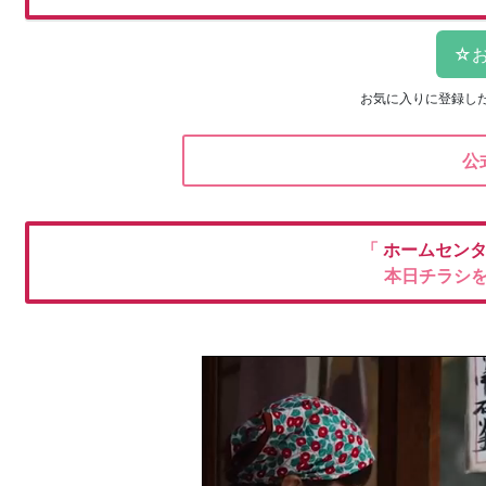
お気に入りに登録し
公
「
ホームセンタ
本日チラシ