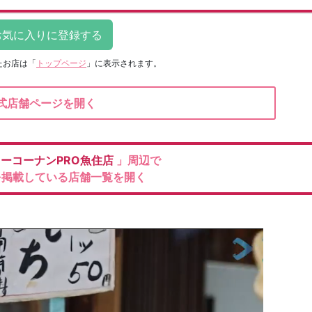
たお店は
「
トップページ
」に表示されます。
式店舗ページを開く
ーコーナンPRO魚住店
」周辺で
を掲載している店舗一覧を開く