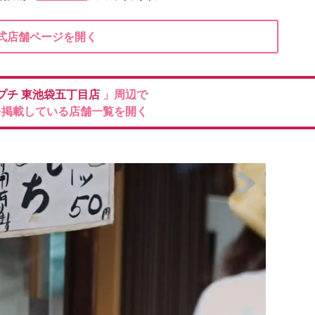
式店舗ページを開く
プチ
東池袋五丁目店
」周辺で
を掲載している店舗一覧を開く