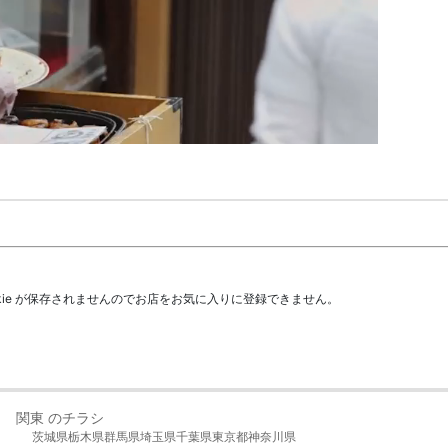
kie が保存されませんのでお店をお気に入りに登録できません。
関東 のチラシ
茨城県
栃木県
群馬県
埼玉県
千葉県
東京都
神奈川県