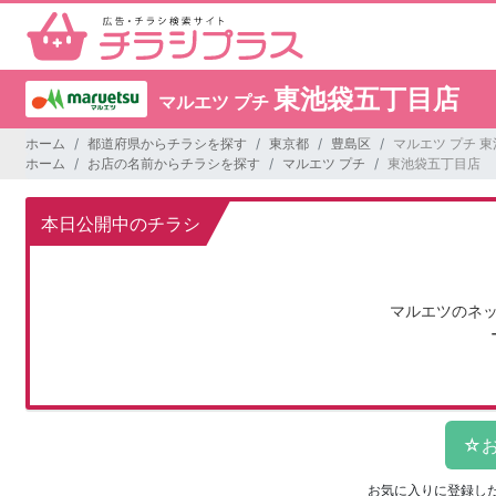
東池袋五丁目店
マルエツ プチ
ホーム
都道府県からチラシを探す
東京都
豊島区
マルエツ プチ 
ホーム
お店の名前からチラシを探す
マルエツ プチ
東池袋五丁目店
本日公開中のチラシ
マルエツのネ
お気に入りに登録し