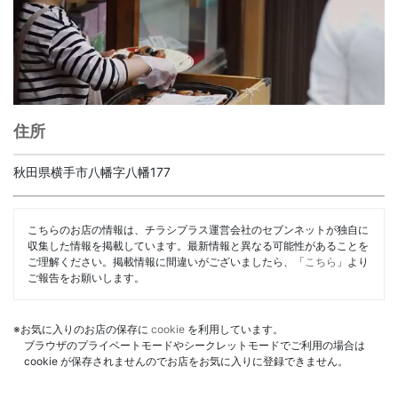
住所
秋田県横手市八幡字八幡177
こちらのお店の情報は、チラシプラス運営会社のセブンネットが独自に
収集した情報を掲載しています。最新情報と異なる可能性があることを
ご理解ください。掲載情報に間違いがございましたら、「
こちら
」より
ご報告をお願いします。
※お気に入りのお店の保存に
cookie
を利用しています。
ブラウザのプライベートモードやシークレットモードでご利用の場合は
cookie が保存されませんのでお店をお気に入りに登録できません。