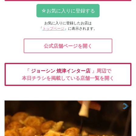
お気に入りに登録したお店は
「
トップページ
」に表示されます。
公式店舗ページを開く
「
ジョーシン
焼津インター店
」周辺で
本日チラシを掲載している店舗一覧を開く