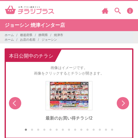
ジョーシン
焼津インター店
ホーム
都道府県
静岡県
焼津市
ホーム
お店の名前
ジョーシン
本日公開中のチラシ
画像はイメージです。
画像をクリックするとチラシが開きます。
最新のお買い得チラシ!2