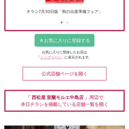
チラシ7月30日版「秋の出産準備フェア」
お気に入りに登録したお店は
「
トップページ
」に表示されます。
公式店舗ページを開く
「
西松屋
室蘭モルエ中島店
」周辺で
本日チラシを掲載している店舗一覧を開く