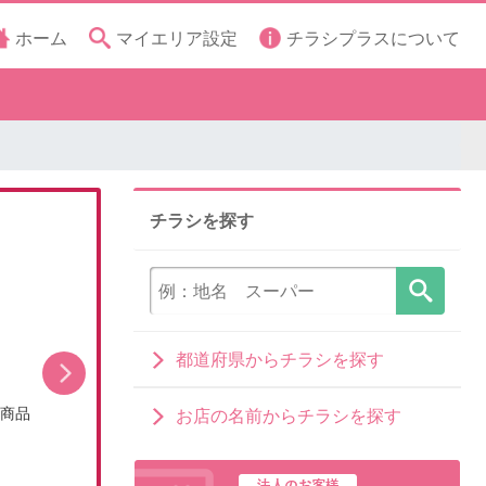
ホーム
マイエリア設定
チラシプラスについて
チラシを探す
都道府県からチラシを探す
シ商品
今月のお買い得品(WEBチラシ)
お店の名前からチラシを探す