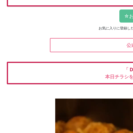
お気に入りに登録し
公
「
本日チラシ