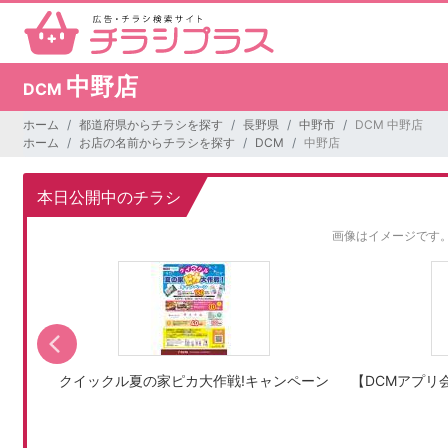
中野店
DCM
ホーム
都道府県からチラシを探す
長野県
中野市
DCM 中野店
ホーム
お店の名前からチラシを探す
DCM
中野店
本日公開中のチラシ
画像はイメージです
クイックル夏の家ピカ大作戦!キャンペーン
【DCMアプリ