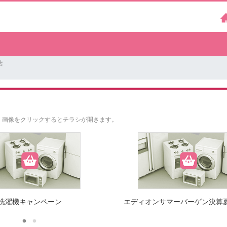
店
。
画像をクリックするとチラシが開きます。
洗濯機キャンペーン
エディオンサマーバーゲン決算夏