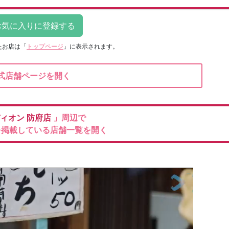
たお店は
「
トップページ
」に表示されます。
式店舗ページを開く
ィオン
防府店
」周辺で
を掲載している店舗一覧を開く