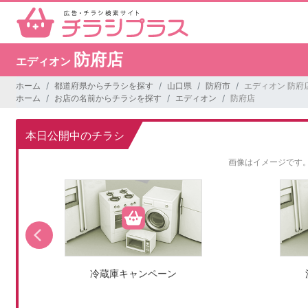
防府店
エディオン
ホーム
都道府県からチラシを探す
山口県
防府市
エディオン 防府
ホーム
お店の名前からチラシを探す
エディオン
防府店
本日公開中のチラシ
画像はイメージです
冷蔵庫キャンペーン