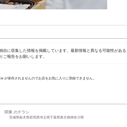
独自に収集した情報を掲載しています。最新情報と異なる可能性がある
りご報告をお願いします。
kie が保存されませんのでお店をお気に入りに登録できません。
関東 のチラシ
茨城県
栃木県
群馬県
埼玉県
千葉県
東京都
神奈川県