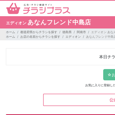
あなんフレンド中島店
エディオン
ホーム
都道府県からチラシを探す
徳島県
阿南市
エディオン あな
ホーム
お店の名前からチラシを探す
エディオン
あなんフレンド中島
本日チ
お気に入りに登録し
公