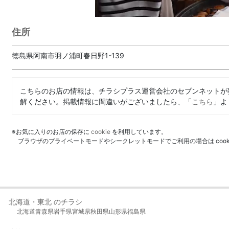
住所
徳島県阿南市羽ノ浦町春日野1-139
こちらのお店の情報は、チラシプラス運営会社のセブンネットが
解ください。掲載情報に間違いがございましたら、「
こちら
」よ
※お気に入りのお店の保存に
cookie
を利用しています。
ブラウザのプライベートモードやシークレットモードでご利用の場合は coo
北海道・東北 のチラシ
北海道
青森県
岩手県
宮城県
秋田県
山形県
福島県