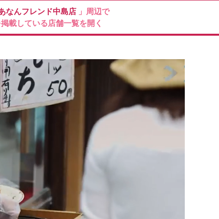
あなんフレンド中島店
」周辺で
を掲載している店舗一覧を開く