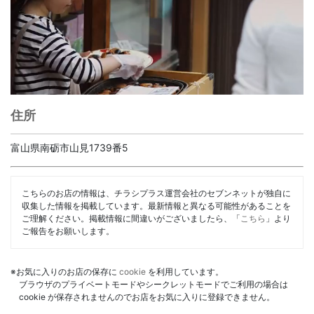
住所
富山県南砺市山見1739番5
こちらのお店の情報は、チラシプラス運営会社のセブンネットが独自に
収集した情報を掲載しています。最新情報と異なる可能性があることを
ご理解ください。掲載情報に間違いがございましたら、「
こちら
」より
ご報告をお願いします。
※お気に入りのお店の保存に
cookie
を利用しています。
ブラウザのプライベートモードやシークレットモードでご利用の場合は
cookie が保存されませんのでお店をお気に入りに登録できません。