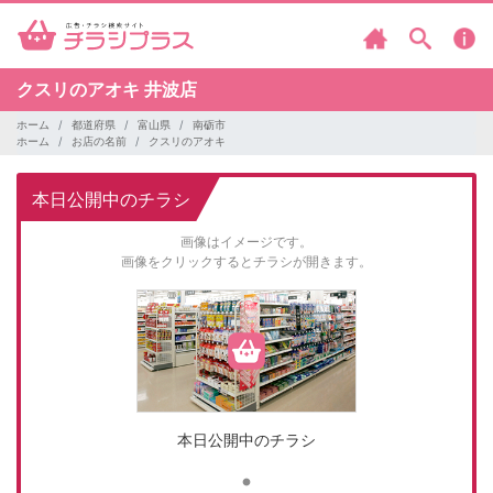
クスリのアオキ
井波店
ホーム
都道府県
富山県
南砺市
ホーム
お店の名前
クスリのアオキ
本日公開中のチラシ
画像はイメージです。
画像をクリックするとチラシが開きます。
本日公開中のチラシ