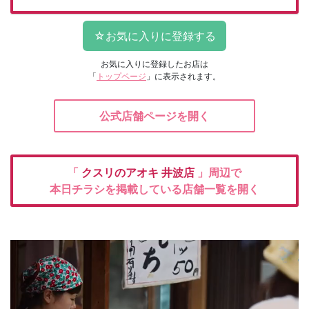
お気に入りに登録したお店は
「
トップページ
」に表示されます。
公式店舗ページを開く
「
クスリのアオキ
井波店
」周辺で
本日チラシを掲載している店舗一覧を開く