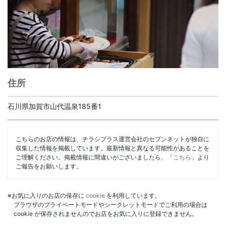
住所
石川県加賀市山代温泉185番1
こちらのお店の情報は、チラシプラス運営会社のセブンネットが独自に
収集した情報を掲載しています。最新情報と異なる可能性があることを
ご理解ください。掲載情報に間違いがございましたら、「
こちら
」より
ご報告をお願いします。
※お気に入りのお店の保存に
cookie
を利用しています。
ブラウザのプライベートモードやシークレットモードでご利用の場合は
cookie が保存されませんのでお店をお気に入りに登録できません。