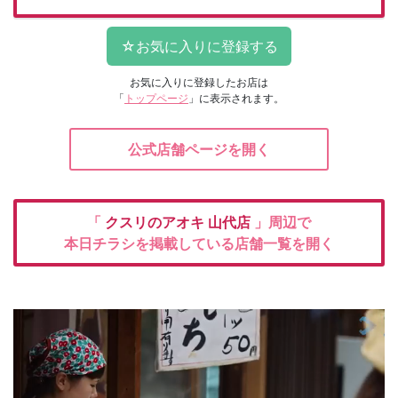
お気に入りに登録したお店は
「
トップページ
」に表示されます。
公式店舗ページを開く
「
クスリのアオキ
山代店
」周辺で
本日チラシを掲載している店舗一覧を開く