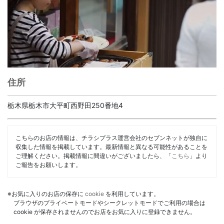
住所
栃木県栃木市大平町西野田250番地4
こちらのお店の情報は、チラシプラス運営会社のセブンネットが独自に
収集した情報を掲載しています。最新情報と異なる可能性があることを
ご理解ください。掲載情報に間違いがございましたら、「
こちら
」より
ご報告をお願いします。
※お気に入りのお店の保存に
cookie
を利用しています。
ブラウザのプライベートモードやシークレットモードでご利用の場合は
cookie が保存されませんのでお店をお気に入りに登録できません。