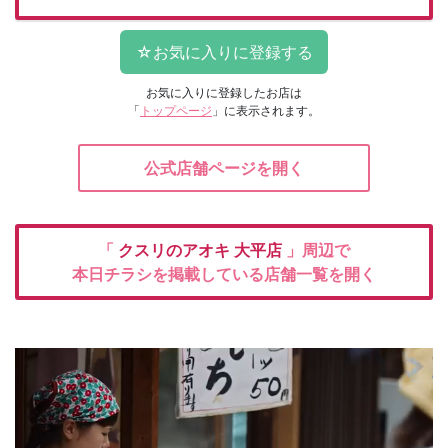
お気に入りに登録したお店は
「
トップページ
」に表示されます。
公式店舗ページを開く
「
クスリのアオキ
大平店
」周辺で
本日チラシを掲載している店舗一覧を開く