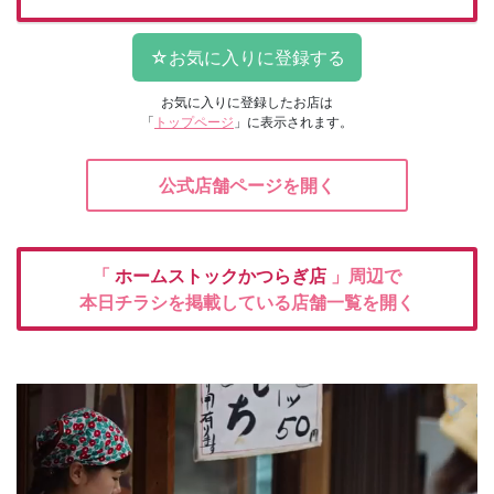
お気に入りに登録したお店は
「
トップページ
」に表示されます。
公式店舗ページを開く
「
ホームストックかつらぎ店
」周辺で
本日チラシを掲載している店舗一覧を開く