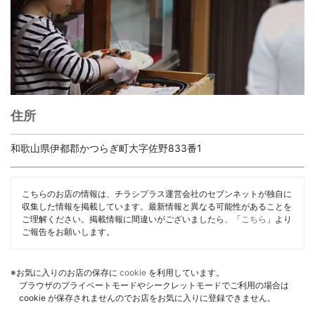
住所
和歌山県伊都郡かつらぎ町大字佐野833番1
こちらのお店の情報は、チラシプラス運営会社のセブンネットが独自に
収集した情報を掲載しています。最新情報と異なる可能性があることを
ご理解ください。掲載情報に間違いがございましたら、「
こちら
」より
ご報告をお願いします。
※お気に入りのお店の保存に
cookie
を利用しています。
ブラウザのプライベートモードやシークレットモードでご利用の場合は
cookie が保存されませんのでお店をお気に入りに登録できません。