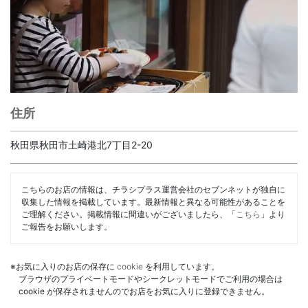
住所
秋田県秋田市土崎港北7丁目2-20
こちらのお店の情報は、チラシプラス運営会社のセブンネットが独自に
収集した情報を掲載しています。最新情報と異なる可能性があることを
ご理解ください。掲載情報に間違いがございましたら、「
こちら
」より
ご報告をお願いします。
※お気に入りのお店の保存に
cookie
を利用しています。
ブラウザのプライベートモードやシークレットモードでご利用の場合は
cookie が保存されませんのでお店をお気に入りに登録できません。