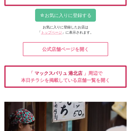
お気に入りに登録したお店は
「
トップページ
」に表示されます。
公式店舗ページを開く
「
マックスバリュ
港北店
」周辺で
本日チラシを掲載している店舗一覧を開く