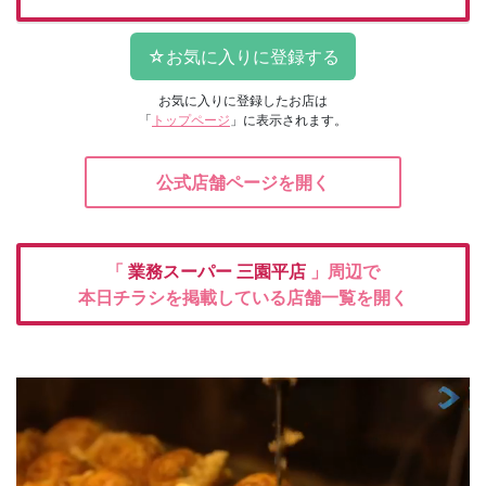
お気に入りに登録したお店は
「
トップページ
」に表示されます。
公式店舗ページを開く
「
業務スーパー
三園平店
」周辺で
本日チラシを掲載している店舗一覧を開く