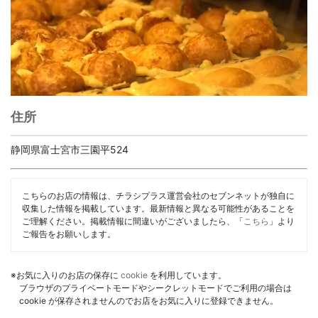
住所
静岡県富士宮市三園平524
こちらのお店の情報は、チラシプラス運営会社のセブンネットが独自に
収集した情報を掲載しています。最新情報と異なる可能性があることを
ご理解ください。掲載情報に間違いがございましたら、「
こちら
」より
ご報告をお願いします。
※お気に入りのお店の保存に
cookie
を利用しています。
ブラウザのプライベートモードやシークレットモードでご利用の場合は
cookie が保存されませんのでお店をお気に入りに登録できません。