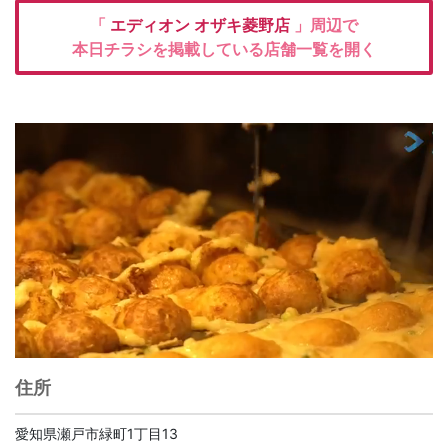
「
エディオン
オザキ菱野店
」周辺で
本日チラシを掲載している店舗一覧を開く
住所
愛知県瀬戸市緑町1丁目13