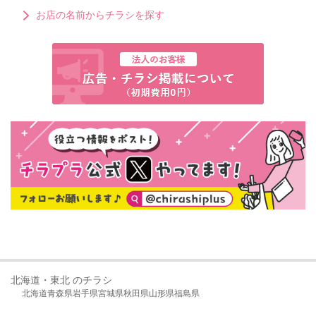
お店の名前からチラシを探す
北海道・東北 のチラシ
北海道
青森県
岩手県
宮城県
秋田県
山形県
福島県