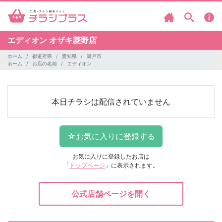
エディオン
オザキ菱野店
ホーム
都道府県
愛知県
瀬戸市
ホーム
お店の名前
エディオン
本日チラシは配信されていません
お気に入りに登録したお店は
「
トップページ
」に表示されます。
公式店舗ページを開く