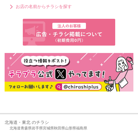
お店の名前からチラシを探す
北海道・東北 のチラシ
北海道
青森県
岩手県
宮城県
秋田県
山形県
福島県