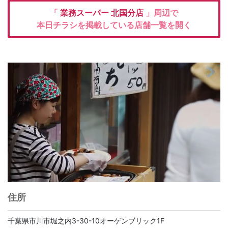
「
業務スーパー
北国分店
」周辺で
本日チラシを掲載している店舗一覧を開く
住所
千葉県市川市堀之内3-30-10オーゲンブリック1F