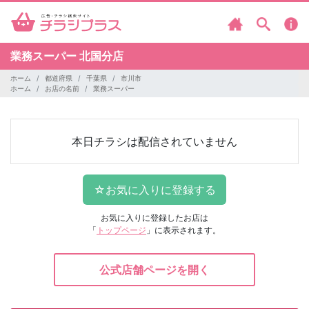
業務スーパー
北国分店
ホーム
都道府県
千葉県
市川市
ホーム
お店の名前
業務スーパー
本日チラシは配信されていません
お気に入りに登録したお店は
「
トップページ
」に表示されます。
公式店舗ページを開く