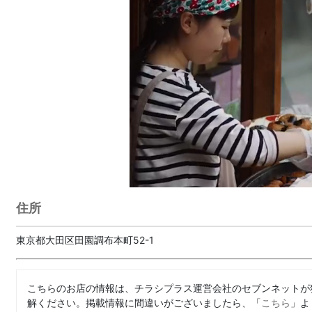
住所
東京都大田区田園調布本町52-1
こちらのお店の情報は、チラシプラス運営会社のセブンネットが
解ください。掲載情報に間違いがございましたら、「
こちら
」よ