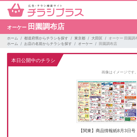
田園調布店
オーケー
ホーム
都道府県からチラシを探す
東京都
大田区
オーケー 田園調
ホーム
お店の名前からチラシを探す
オーケー
田園調布店
本日公開中のチラシ
画像はイメージです
【関東】商品情報紙8月3日号