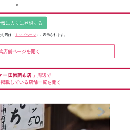
たお店は
「
トップページ
」に表示されます。
式店舗ページを開く
ケー
田園調布店
」周辺で
を掲載している店舗一覧を開く