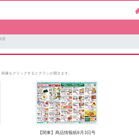
布店
。
画像をクリックするとチラシが開きます。
【関東】商品情報紙8月3日号