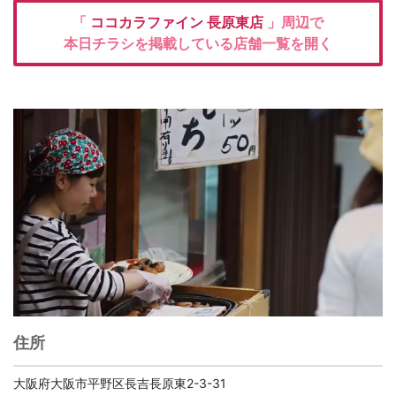
「
ココカラファイン
長原東店
」周辺で
本日チラシを掲載している店舗一覧を開く
住所
大阪府大阪市平野区長吉長原東2-3-31