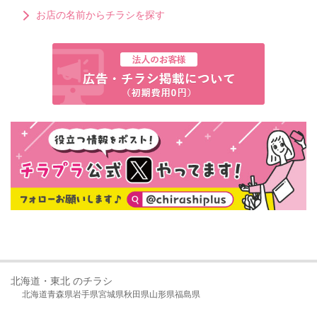
お店の名前からチラシを探す
北海道・東北 のチラシ
北海道
青森県
岩手県
宮城県
秋田県
山形県
福島県