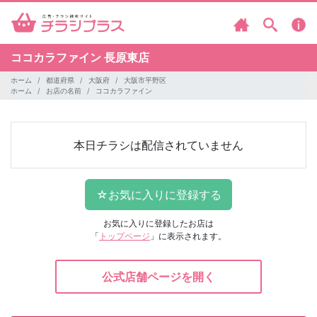
ココカラファイン
長原東店
ホーム
都道府県
大阪府
大阪市平野区
ホーム
お店の名前
ココカラファイン
本日チラシは配信されていません
お気に入りに登録したお店は
「
トップページ
」に表示されます。
公式店舗ページを開く