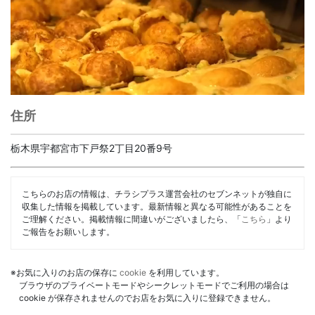
住所
栃木県宇都宮市下戸祭2丁目20番9号
こちらのお店の情報は、チラシプラス運営会社のセブンネットが独自に
収集した情報を掲載しています。最新情報と異なる可能性があることを
ご理解ください。掲載情報に間違いがございましたら、「
こちら
」より
ご報告をお願いします。
※お気に入りのお店の保存に
cookie
を利用しています。
ブラウザのプライベートモードやシークレットモードでご利用の場合は
cookie が保存されませんのでお店をお気に入りに登録できません。