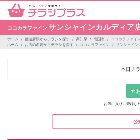
サンシャインカルディア
ココカラファイン
ホーム
都道府県からチラシを探す
高知県
南国市
ココカラファイン
ホーム
お店の名前からチラシを探す
ココカラファイン
サンシャイン
本日チ
お気に入りに登録し
公