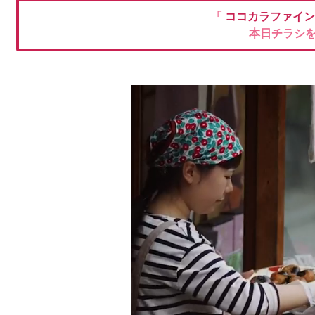
「
ココカラファイ
本日チラシ