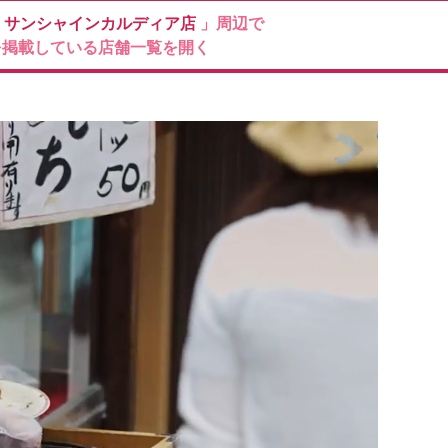
ン
サンシャインカルディア店
」周辺で
を掲載している店舗一覧を開く