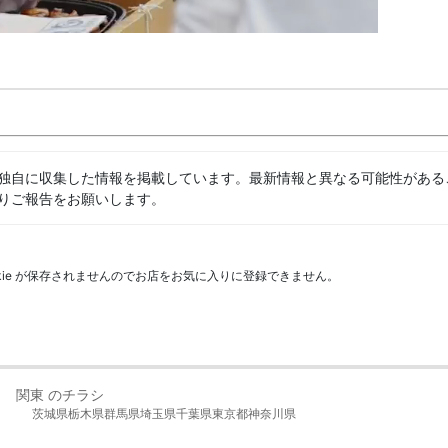
独自に収集した情報を掲載しています。最新情報と異なる可能性がある
りご報告をお願いします。
kie が保存されませんのでお店をお気に入りに登録できません。
関東 のチラシ
茨城県
栃木県
群馬県
埼玉県
千葉県
東京都
神奈川県