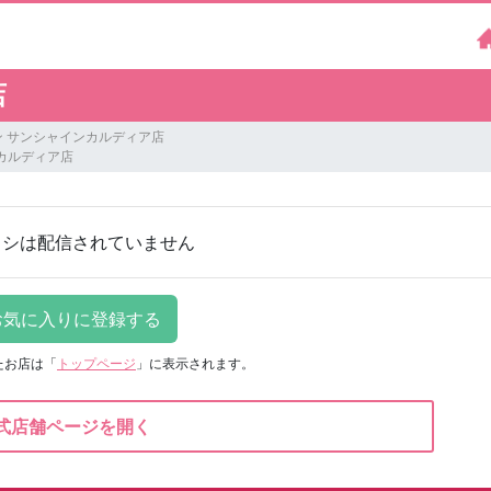
店
 サンシャインカルディア店
カルディア店
ラシは配信されていません
たお店は
「
トップページ
」に表示されます。
式店舗ページを開く