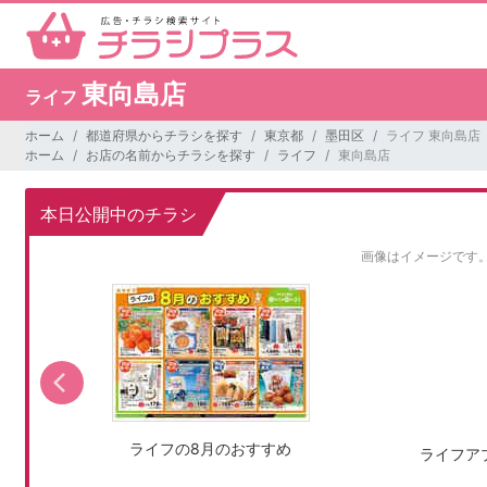
東向島店
ライフ
ホーム
都道府県からチラシを探す
東京都
墨田区
ライフ 東向島店
ホーム
お店の名前からチラシを探す
ライフ
東向島店
本日公開中のチラシ
画像はイメージです
ライフの8月のおすすめ
ライフア