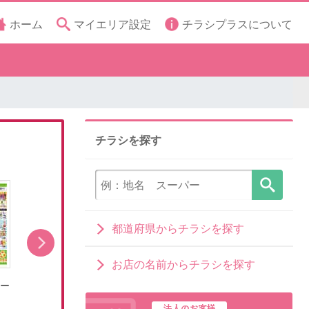
ホーム
マイエリア設定
チラシプラスについて
チラシを探す
都道府県からチラシを探す
お店の名前からチラシを探す
レー
8/5号とことんグルメ!カレー