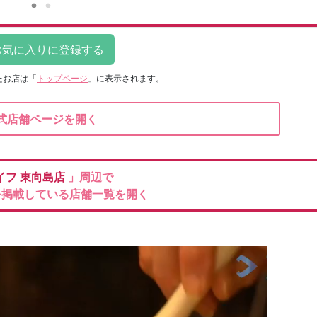
たお店は
「
トップページ
」に表示されます。
式店舗ページを開く
イフ
東向島店
」周辺で
を掲載している店舗一覧を開く