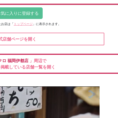
たお店は
「
トップページ
」に表示されます。
式店舗ページを開く
クロ
福岡伊都店
」周辺で
を掲載している店舗一覧を開く