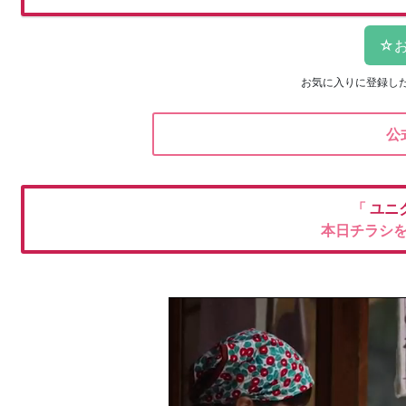
お気に入りに登録し
公
「
ユニ
本日チラシ