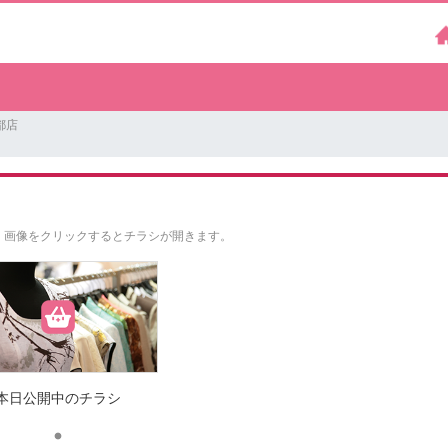
都店
。
画像をクリックするとチラシが開きます。
本日公開中のチラシ