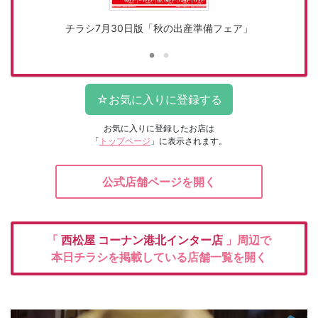
チラシ7月30日版「秋の出産準備フェア」
お気に入りに登録したお店は
「
トップページ
」に表示されます。
公式店舗ページを開く
「
西松屋
コーナン港北インター店
」周辺で
本日チラシを掲載している店舗一覧を開く