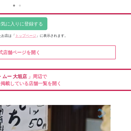
たお店は
「
トップページ
」に表示されます。
式店舗ページを開く
・ムー
大垣店
」周辺で
を掲載している店舗一覧を開く