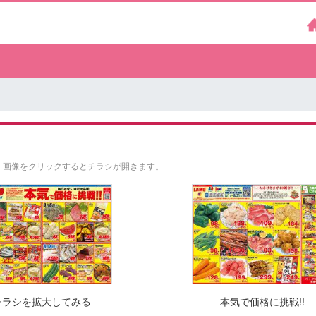
。
画像をクリックするとチラシが開きます。
チラシを拡大してみる
本気で価格に挑戦!!