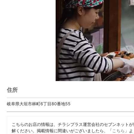
住所
岐阜県大垣市林町6丁目80番地55
こちらのお店の情報は、チラシプラス運営会社のセブンネットが
解ください。掲載情報に間違いがございましたら、「
こちら
」よ