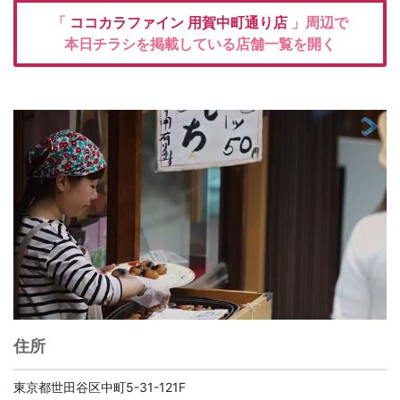
「
ココカラファイン
用賀中町通り店
」周辺で
本日チラシを掲載している店舗一覧を開く
住所
東京都世田谷区中町5-31-121F