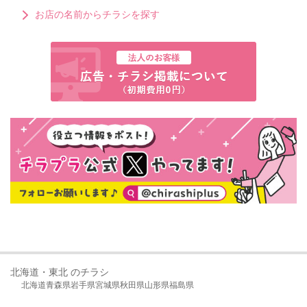
お店の名前からチラシを探す
北海道・東北 のチラシ
北海道
青森県
岩手県
宮城県
秋田県
山形県
福島県