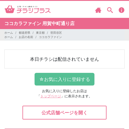
ココカラファイン
用賀中町通り店
ホーム
都道府県
東京都
世田谷区
ホーム
お店の名前
ココカラファイン
本日チラシは配信されていません
お気に入りに登録したお店は
「
トップページ
」に表示されます。
公式店舗ページを開く