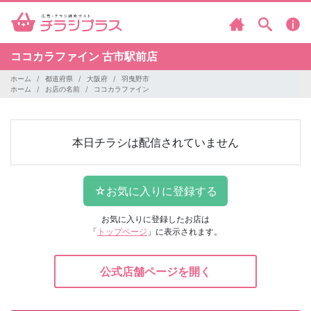
ココカラファイン
古市駅前店
ホーム
都道府県
大阪府
羽曳野市
ホーム
お店の名前
ココカラファイン
本日チラシは配信されていません
お気に入りに登録したお店は
「
トップページ
」に表示されます。
公式店舗ページを開く