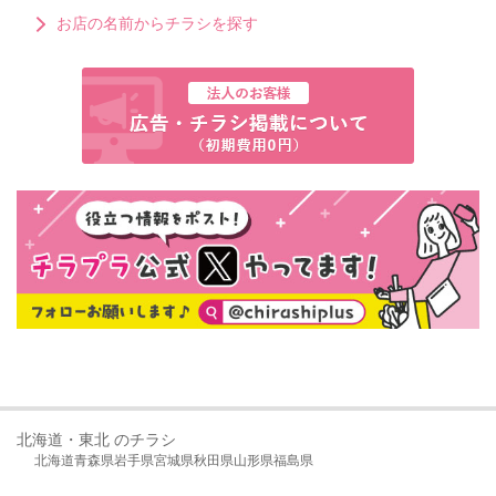
お店の名前からチラシを探す
北海道・東北 のチラシ
北海道
青森県
岩手県
宮城県
秋田県
山形県
福島県