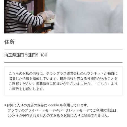
住所
埼玉県蓮田市蓮田5-186
こちらのお店の情報は、チラシプラス運営会社のセブンネットが独自に
収集した情報を掲載しています。最新情報と異なる可能性があることを
ご理解ください。掲載情報に間違いがございましたら、「
こちら
」より
ご報告をお願いします。
※お気に入りのお店の保存に
cookie
を利用しています。
ブラウザのプライベートモードやシークレットモードでご利用の場合は
cookie が保存されませんのでお店をお気に入りに登録できません。