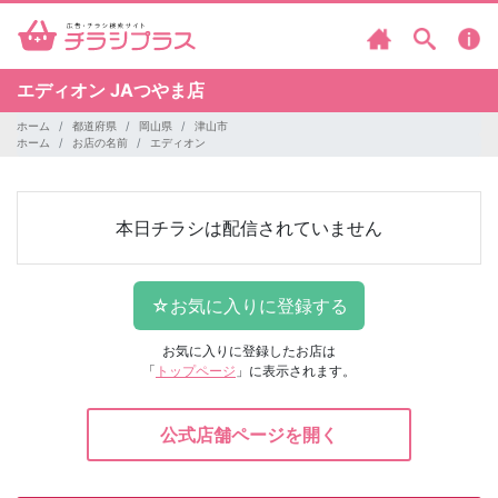
エディオン
JAつやま店
ホーム
都道府県
岡山県
津山市
ホーム
お店の名前
エディオン
本日チラシは配信されていません
お気に入りに登録したお店は
「
トップページ
」に表示されます。
公式店舗ページを開く