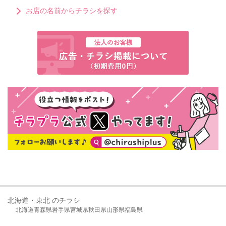
お店の名前からチラシを探す
北海道・東北 のチラシ
北海道
青森県
岩手県
宮城県
秋田県
山形県
福島県