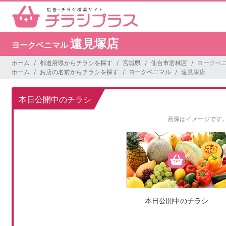
遠見塚店
ヨークベニマル
ホーム
都道府県からチラシを探す
宮城県
仙台市若林区
ヨークベニ
ホーム
お店の名前からチラシを探す
ヨークベニマル
遠見塚店
本日公開中のチラシ
画像はイメージです
本日公開中のチラシ