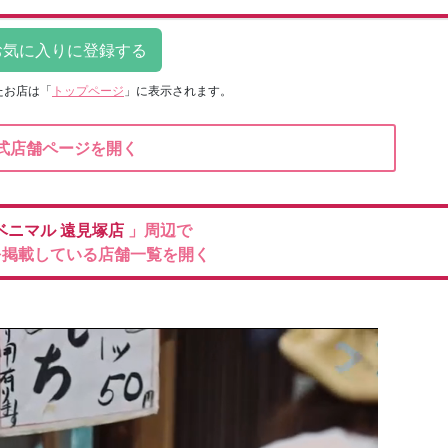
たお店は
「
トップページ
」に表示されます。
式店舗ページを開く
ベニマル
遠見塚店
」周辺で
を掲載している店舗一覧を開く