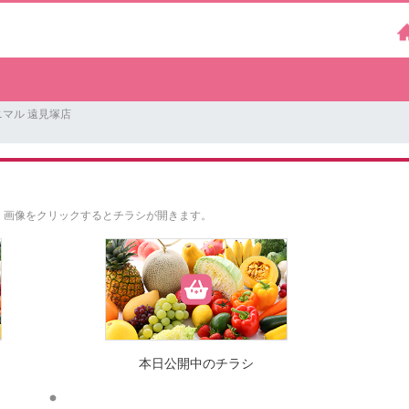
マル 遠見塚店
。
画像をクリックするとチラシが開きます。
本日公開中のチラシ