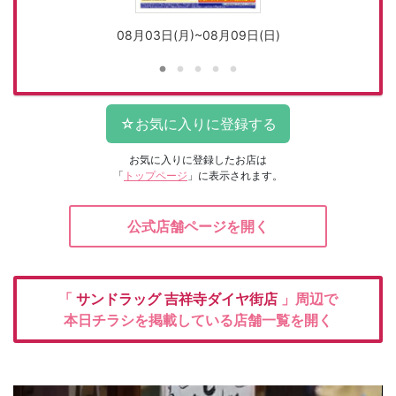
08月03日(月)~08月09日(日)
お気に入りに登録したお店は
「
トップページ
」に表示されます。
公式店舗ページを開く
「
サンドラッグ
吉祥寺ダイヤ街店
」周辺で
本日チラシを掲載している店舗一覧を開く