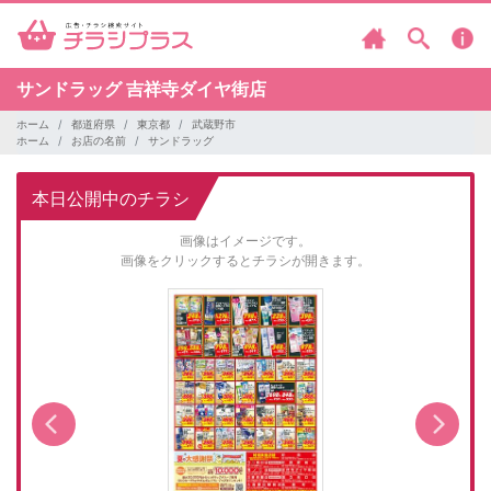
サンドラッグ
吉祥寺ダイヤ街店
ホーム
都道府県
東京都
武蔵野市
ホーム
お店の名前
サンドラッグ
本日公開中のチラシ
画像はイメージです。
画像をクリックするとチラシが開きます。