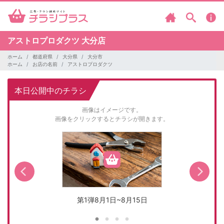
アストロプロダクツ
大分店
ホーム
都道府県
大分県
大分市
ホーム
お店の名前
アストロプロダクツ
本日公開中のチラシ
画像はイメージです。
画像をクリックするとチラシが開きます。
第1弾8月1日~8月15日