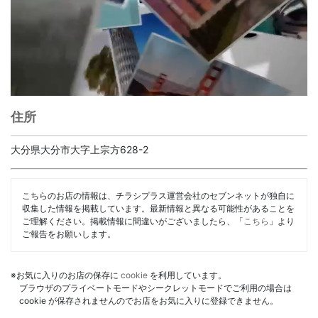
住所
大分県大分市大字上宗方628-2
こちらのお店の情報は、チラシプラス運営会社のセブンネットが独自に
収集した情報を掲載しています。最新情報と異なる可能性があることを
ご理解ください。掲載情報に間違いがございましたら、「
こちら
」より
ご報告をお願いします。
※お気に入りのお店の保存に
cookie
を利用しています。
ブラウザのプライベートモードやシークレットモードでご利用の場合は
cookie が保存されませんのでお店をお気に入りに登録できません。