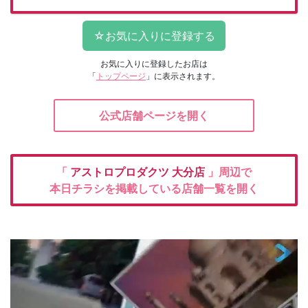
お気に入りに登録したお店は
「
トップページ
」に表示されます。
公式店舗ページを開く
「
アストロプロダクツ
大分店
」周辺で
本日チラシを掲載している店舗一覧を開く