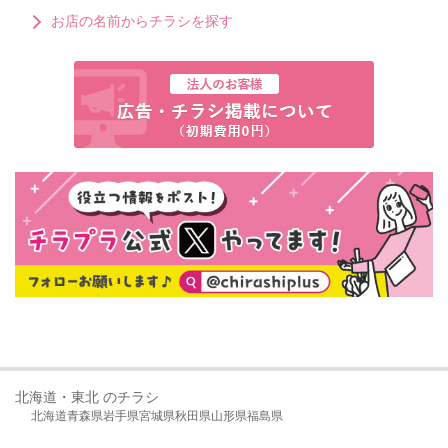
お店の名前からチラシを探す
北海道・東北 のチラシ
北海道
青森県
岩手県
宮城県
秋田県
山形県
福島県