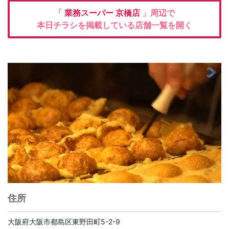
「
業務スーパー
京橋店
」周辺で
本日チラシを掲載している店舗一覧を開く
住所
大阪府大阪市都島区東野田町5-2-9