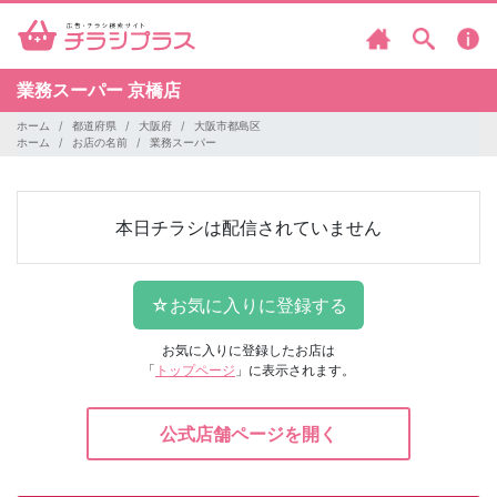
業務スーパー
京橋店
ホーム
都道府県
大阪府
大阪市都島区
ホーム
お店の名前
業務スーパー
本日チラシは配信されていません
お気に入りに登録したお店は
「
トップページ
」に表示されます。
公式店舗ページを開く