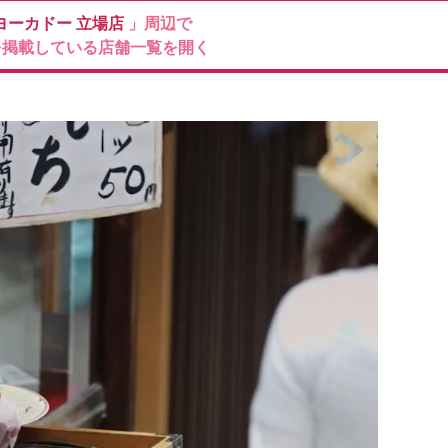
ヨーカドー
立場店
」周辺で
を掲載している店舗一覧を開く