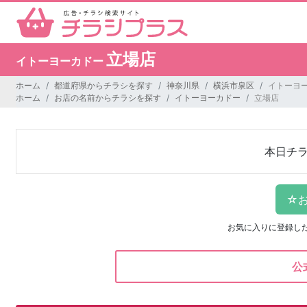
立場店
イトーヨーカドー
ホーム
都道府県からチラシを探す
神奈川県
横浜市泉区
イトーヨー
ホーム
お店の名前からチラシを探す
イトーヨーカドー
立場店
本日チ
お気に入りに登録し
公