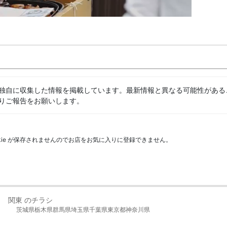
独自に収集した情報を掲載しています。最新情報と異なる可能性がある
りご報告をお願いします。
kie が保存されませんのでお店をお気に入りに登録できません。
関東 のチラシ
茨城県
栃木県
群馬県
埼玉県
千葉県
東京都
神奈川県