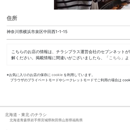
住所
神奈川県横浜市泉区中田西1-1-15
こちらのお店の情報は、チラシプラス運営会社のセブンネットが
解ください。掲載情報に間違いがございましたら、「
こちら
」よ
※お気に入りのお店の保存に
cookie
を利用しています。
ブラウザのプライベートモードやシークレットモードでご利用の場合は coo
北海道・東北 のチラシ
北海道
青森県
岩手県
宮城県
秋田県
山形県
福島県