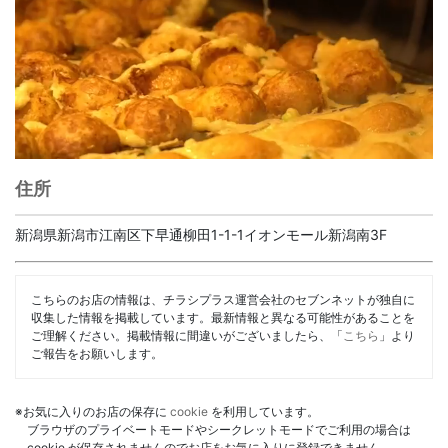
住所
新潟県新潟市江南区下早通柳田1-1-1イオンモール新潟南3F
こちらのお店の情報は、チラシプラス運営会社のセブンネットが独自に
収集した情報を掲載しています。最新情報と異なる可能性があることを
ご理解ください。掲載情報に間違いがございましたら、「
こちら
」より
ご報告をお願いします。
※お気に入りのお店の保存に
cookie
を利用しています。
ブラウザのプライベートモードやシークレットモードでご利用の場合は
cookie が保存されませんのでお店をお気に入りに登録できません。