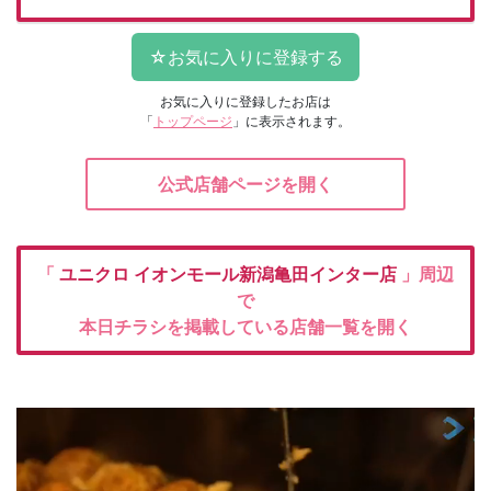
お気に入りに登録したお店は
「
トップページ
」に表示されます。
公式店舗ページを開く
「
ユニクロ
イオンモール新潟亀田インター店
」周辺
で
本日チラシを掲載している店舗一覧を開く