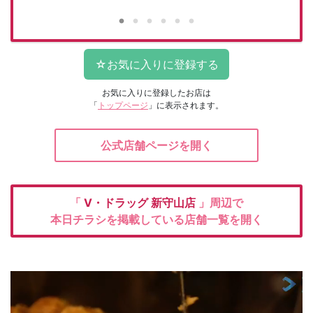
お気に入りに登録したお店は
「
トップページ
」に表示されます。
公式店舗ページを開く
「
V・ドラッグ
新守山店
」周辺で
本日チラシを掲載している店舗一覧を開く