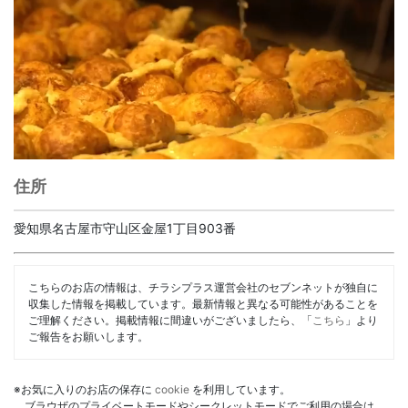
住所
愛知県名古屋市守山区金屋1丁目903番
こちらのお店の情報は、チラシプラス運営会社のセブンネットが独自に
収集した情報を掲載しています。最新情報と異なる可能性があることを
ご理解ください。掲載情報に間違いがございましたら、「
こちら
」より
ご報告をお願いします。
※お気に入りのお店の保存に
cookie
を利用しています。
ブラウザのプライベートモードやシークレットモードでご利用の場合は