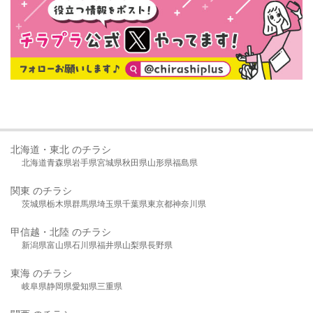
北海道・東北 のチラシ
北海道
青森県
岩手県
宮城県
秋田県
山形県
福島県
関東 のチラシ
茨城県
栃木県
群馬県
埼玉県
千葉県
東京都
神奈川県
甲信越・北陸 のチラシ
新潟県
富山県
石川県
福井県
山梨県
長野県
東海 のチラシ
岐阜県
静岡県
愛知県
三重県